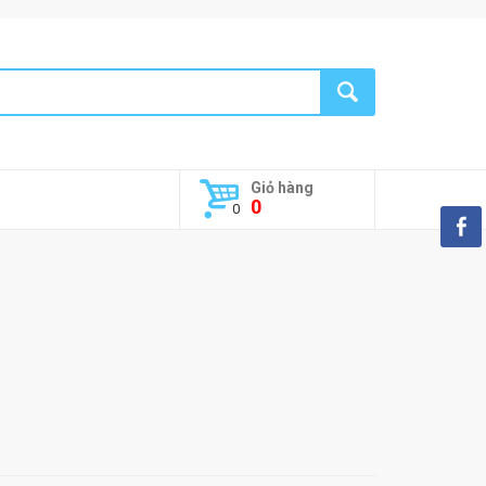
Giỏ hàng
0