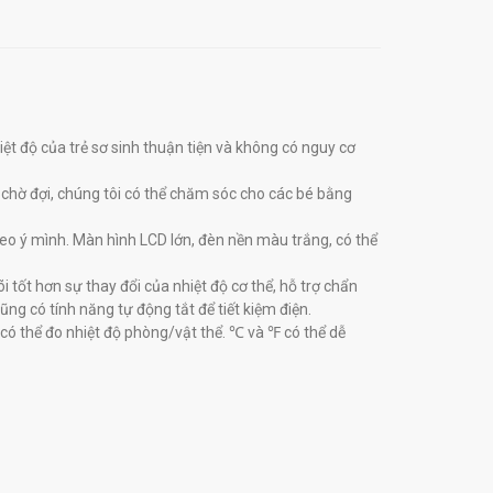
iệt độ của trẻ sơ sinh thuận tiện và không có nguy cơ
n chờ đợi, chúng tôi có thể chăm sóc cho các bé bằng
heo ý mình. Màn hình LCD lớn, đèn nền màu trắng, có thể
õi tốt hơn sự thay đổi của nhiệt độ cơ thể, hỗ trợ chẩn
Cũng có tính năng tự động tắt để tiết kiệm điện.
 có thể đo nhiệt độ phòng/vật thể. ℃ và ℉ có thể dễ