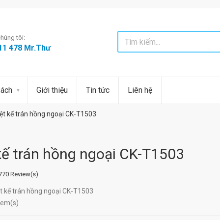
húng tôi:
11 478 Mr.Thư
sách
Giới thiệu
Tin tức
Liên hệ
ệt kế trán hồng ngoại CK-T1503
kế trán hồng ngoại CK-T1503
770 Review(s)
t kế trán hồng ngoại CK-T1503
tem(s)