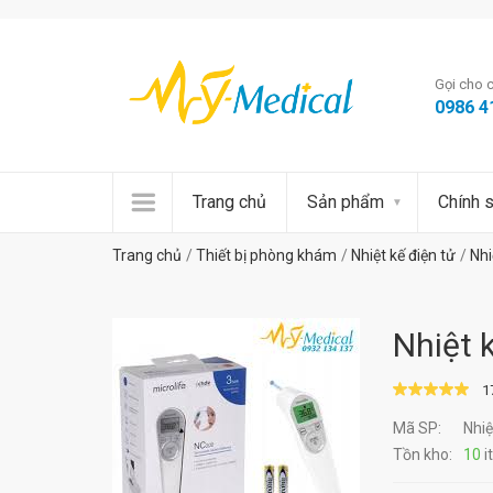
Gọi cho c
0986 4
Trang chủ
Sản phẩm
Chính 
Trang chủ
Thiết bị phòng khám
Nhiệt kế điện tử
Nhi
Nhiệt 
1
Mã SP:
Nhiệ
Tồn kho:
10
i