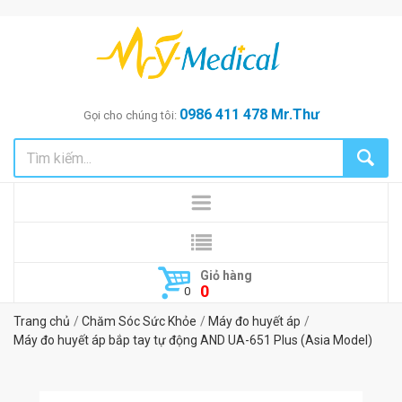
0986 411 478 Mr.Thư
Gọi cho chúng tôi:
Giỏ hàng
0
Trang chủ
Chăm Sóc Sức Khỏe
Máy đo huyết áp
Máy đo huyết áp bắp tay tự động AND UA-651 Plus (Asia Model)