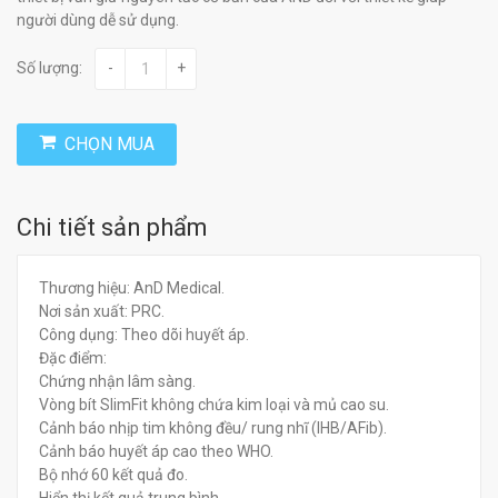
người dùng dễ sử dụng.
Số lượng:
-
+
CHỌN MUA
Chi tiết sản phẩm
Thương hiệu: AnD Medical.
Nơi sản xuất: PRC.
Công dụng: Theo dõi huyết áp.
Đặc điểm:
Chứng nhận lâm sàng.
Vòng bít SlimFit không chứa kim loại và mủ cao su.
Cảnh báo nhịp tim không đều/ rung nhĩ (IHB/AFib).
Cảnh báo huyết áp cao theo WHO.
Bộ nhớ 60 kết quả đo.
Hiển thị kết quả trung bình.